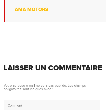
AMA MOTORS
LAISSER UN COMMENTAIRE
Votre adresse e-mail ne sera pas publiée.
Les champs
obligatoires sont indiqués avec
*