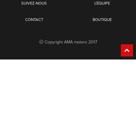
SUIVEZ-NOUS
L’ÉQUIPE
CONTACT
BOUTIQUE
ⓒ Copyright AMA motors 2017