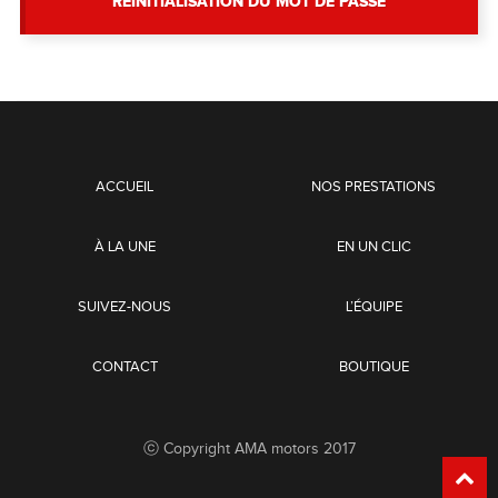
RÉINITIALISATION DU MOT DE PASSE
ACCUEIL
NOS PRESTATIONS
À LA UNE
EN UN CLIC
SUIVEZ-NOUS
L’ÉQUIPE
CONTACT
BOUTIQUE
ⓒ Copyright AMA motors 2017