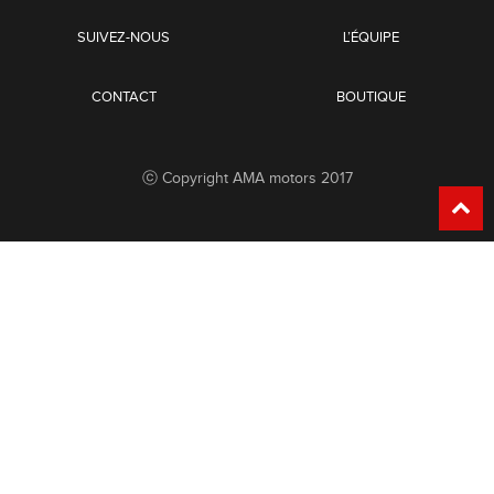
SUIVEZ-NOUS
L’ÉQUIPE
CONTACT
BOUTIQUE
ⓒ Copyright AMA motors 2017