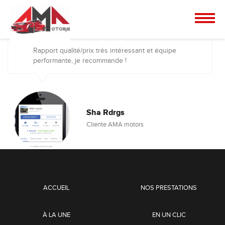
Rapport qualité/prix très intéressant et équipe
performante, je recommande !
Sha Rdrgs
Cliente AMA motors
ACCUEIL
NOS PRESTATIONS
À LA UNE
EN UN CLIC